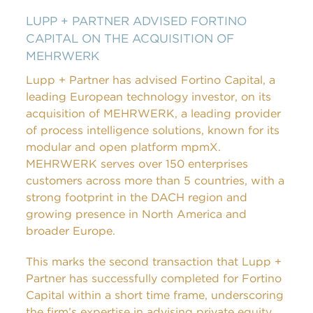
LUPP + PARTNER ADVISED FORTINO
CAPITAL ON THE ACQUISITION OF
MEHRWERK
Lupp + Partner has advised Fortino Capital, a
leading European technology investor, on its
acquisition of MEHRWERK, a leading provider
of process intelligence solutions, known for its
modular and open platform mpmX.
MEHRWERK serves over 150 enterprises
customers across more than 5 countries, with a
strong footprint in the DACH region and
growing presence in North America and
broader Europe.
This marks the second transaction that Lupp +
Partner has successfully completed for Fortino
Capital within a short time frame, underscoring
the firm’s expertise in advising private equity