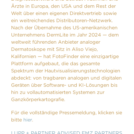
Ärzte in Europa, den USA und dem Rest der
Welt über einen eigenen Direktvertrieb sowie
ein weitreichendes Distributoren-Netzwerk.
Nach der Übernahme des US-amerikanischen
Unternehmens DermLite im Jahr 2024 — dem
weltweit führenden Anbieter analoger
Dermatoskope mit Sitz in Aliso Viejo,
Kalifornien — hat FotoFinder eine einzigartige
Plattform aufgebaut, die das gesamte
Spektrum der Hautvisualisierungstechnologien
abdeckt: von tragbaren analogen und digitalen
Geräten über Software- und KI-Lösungen bis
hin zu vollautomatisierten Systemen zur
Ganzkörperkartografie.
Für die vollständige Pressemeldung, klicken sie
bitte
hier
.
LUPP + PARTNER ADVISED EMZ PARTNERS