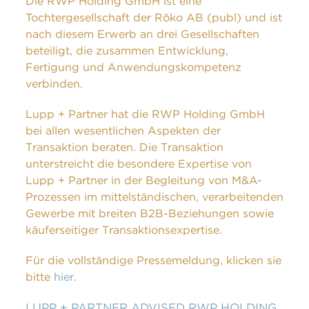
Die RWP Holding GmbH ist eine
Tochtergesellschaft der Röko AB (publ) und ist
nach diesem Erwerb an drei Gesellschaften
beteiligt, die zusammen Entwicklung,
Fertigung und Anwendungskompetenz
verbinden.
Lupp + Partner hat die RWP Holding GmbH
bei allen wesentlichen Aspekten der
Transaktion beraten. Die Transaktion
unterstreicht die besondere Expertise von
Lupp + Partner in der Begleitung von M&A-
Prozessen im mittelständischen, verarbeitenden
Gewerbe mit breiten B2B-Beziehungen sowie
käuferseitiger Transaktionsexpertise.
Für die vollständige Pressemeldung, klicken sie
bitte
hier
.
LUPP + PARTNER ADVISED RWP HOLDING