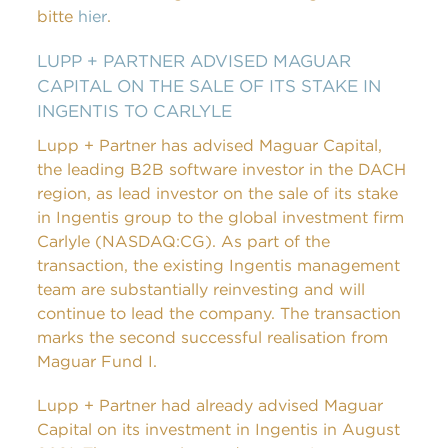
bitte
hier
.
LUPP + PARTNER ADVISED MAGUAR
CAPITAL ON THE SALE OF ITS STAKE IN
INGENTIS TO CARLYLE
Lupp + Partner has advised Maguar Capital,
the leading B2B software investor in the DACH
region, as lead investor on the sale of its stake
in Ingentis group to the global investment firm
Carlyle (NASDAQ:CG). As part of the
transaction, the existing Ingentis management
team are substantially reinvesting and will
continue to lead the company. The transaction
marks the second successful realisation from
Maguar Fund I.
Lupp + Partner had already advised Maguar
Capital on its investment in Ingentis in August