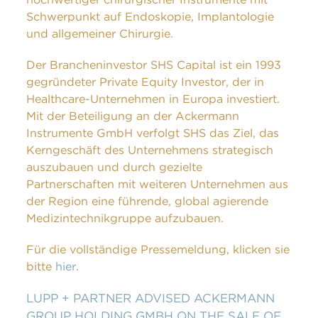
Schwerpunkt auf Endoskopie, Implantologie
und allgemeiner Chirurgie.
Der Brancheninvestor SHS Capital ist ein 1993
gegründeter Private Equity Investor, der in
Healthcare-Unternehmen in Europa investiert.
Mit der Beteiligung an der Ackermann
Instrumente GmbH verfolgt SHS das Ziel, das
Kerngeschäft des Unternehmens strategisch
auszubauen und durch gezielte
Partnerschaften mit weiteren Unternehmen aus
der Region eine führende, global agierende
Medizintechnikgruppe aufzubauen.
Für die vollständige Pressemeldung, klicken sie
bitte
hier
.
LUPP + PARTNER ADVISED ACKERMANN
GROUP HOLDING GMBH ON THE SALE OF