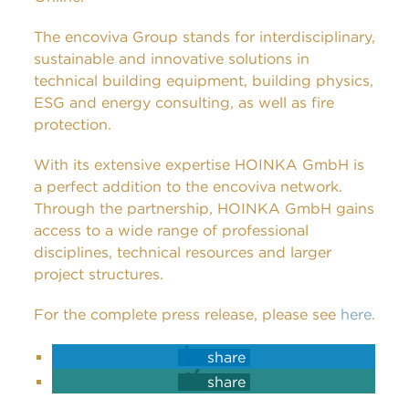
The encoviva Group stands for interdisciplinary,
sustainable and innovative solutions in
technical building equipment, building physics,
ESG and energy consulting, as well as fire
protection.
With its extensive expertise HOINKA GmbH is
a perfect addition to the encoviva network.
Through the partnership, HOINKA GmbH gains
access to a wide range of professional
disciplines, technical resources and larger
project structures.
For the complete press release, please see
here
.
share
share