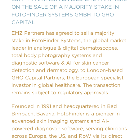
ON THE SALE OF A MAJORITY STAKE IN
FOTOFINDER SYSTEMS GMBH TO GHO
CAPITAL
EMZ Partners has agreed to sell a majority
stake in FotoFinder Systems, the global market
leader in analogue & digital dermatoscopes,
total body photography systems and
diagnostic software & AI for skin cancer
detection and dermatology, to London-based
GHO Capital Partners, the European specialist
investor in global healthcare. The transaction
remains subject to regulatory approvals.
Founded in 1991 and headquartered in Bad
Birnbach, Bavaria, FotoFinder is a pioneer in
advanced skin imaging systems and AI-
powered diagnostic software, serving clinicians
across Europe, the US, and RoW via its direct