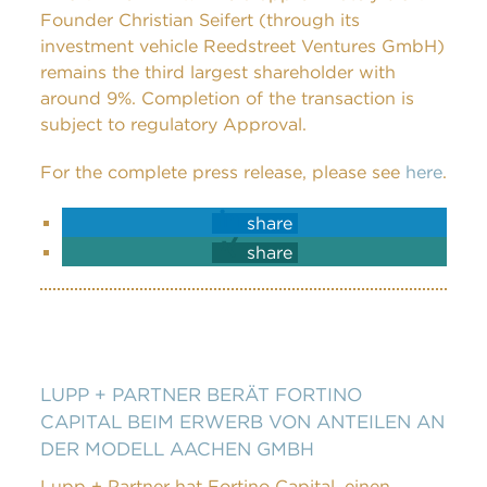
Founder Christian Seifert (through its
investment vehicle Reedstreet Ventures GmbH)
remains the third largest shareholder with
around 9%. Completion of the transaction is
subject to regulatory Approval.
For the complete press release, please see
here
.
share
share
LUPP + PARTNER BERÄT FORTINO
CAPITAL BEIM ERWERB VON ANTEILEN AN
DER MODELL AACHEN GMBH
Lupp + Partner hat Fortino Capital, einen