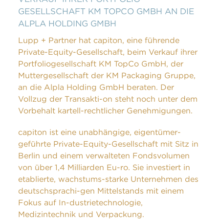
GESELLSCHAFT KM TOPCO GMBH AN DIE
ALPLA HOLDING GMBH
Lupp + Partner hat capiton, eine führende
Private-Equity-Gesellschaft, beim Verkauf ihrer
Portfoliogesellschaft KM TopCo GmbH, der
Muttergesellschaft der KM Packaging Gruppe,
an die Alpla Holding GmbH beraten. Der
Vollzug der Transakti-on steht noch unter dem
Vorbehalt kartell-rechtlicher Genehmigungen.
capiton ist eine unabhängige, eigentümer-
geführte Private-Equity-Gesellschaft mit Sitz in
Berlin und einem verwalteten Fondsvolumen
von über 1,4 Milliarden Eu-ro. Sie investiert in
etablierte, wachstums-starke Unternehmen des
deutschsprachi-gen Mittelstands mit einem
Fokus auf In-dustrie­technologie,
Medizintechnik und Verpackung.