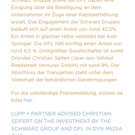
Schwarz Gruppe sowie die DFL haben eine
Einigung über die Beteiligung an dem
Unternehmen im Zuge einer Kapitalerhöhung
erzielt. Das Engagement der Schwarz Gruppe
beläuft sich auf einen Anteil von rund 42,5%.
Ein Anteil in gleicher Höhe verbleibt bei Axel
Springer. Die DFL hält künftig einen Anteil von
rund 6,5 %. Drittgrößter Gesellschafter ist somit
Gründer Christian Seifert (über sein Vehikel
Reedstreet Ventures GmbH) mit rund 9%. Der
Abschluss der Transaktion steht unter dem
Vorbehalt der behördlichen Genehmigungen.
Für die vollständige Pressemeldung, klicken sie
bitte
hier
.
LUPP + PARTNER ADVISED CHRISTIAN
SEIFERT ON THE INVESTMENT BY THE
SCHWARZ GROUP AND DFL IN DYN MEDIA