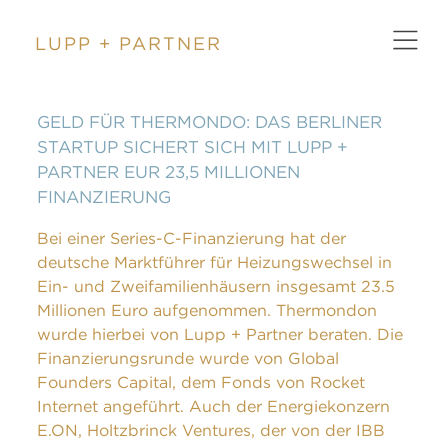
LUPP + PARTNER
ZURÜCK
GELD FÜR THERMONDO: DAS BERLINER
STARTUP SICHERT SICH MIT LUPP +
PARTNER EUR 23,5 MILLIONEN
FINANZIERUNG
Bei einer Series-C-Finanzierung hat der
deutsche Marktführer für Heizungswechsel in
Ein- und Zweifamilienhäusern insgesamt 23.5
Millionen Euro aufgenommen. Thermondon
wurde hierbei von Lupp + Partner beraten. Die
Finanzierungsrunde wurde von Global
Founders Capital, dem Fonds von Rocket
Internet angeführt. Auch der Energiekonzern
E.ON, Holtzbrinck Ventures, der von der IBB