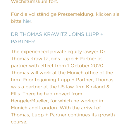
Wachstumskurs fort.
Für die vollständige Pressemeldung, klicken sie
bitte
hier
.
DR THOMAS KRAWITZ JOINS LUPP +
PARTNER
The experienced private equity lawyer Dr.
Thomas Krawitz joins Lupp + Partner as
partner with effect from 1 October 2020.
Thomas will work at the Munich office of the
firm. Prior to joining Lupp + Partner, Thomas
was a partner at the US law firm Kirkland &
Ellis. There he had moved from
HengelerMueller, for which he worked in
Munich and London. With the arrival of
Thomas, Lupp + Partner continues its growth
course.