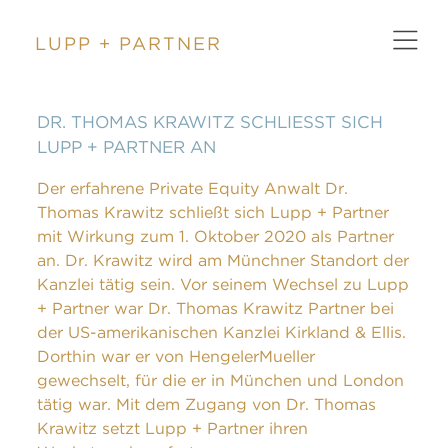
LUPP + PARTNER
ZURÜCK
DR. THOMAS KRAWITZ SCHLIESST SICH L
UPP + PARTNER AN
Der erfahrene Private Equity Anwalt Dr.
Thomas Krawitz schließt sich Lupp + Partner
mit Wirkung zum 1. Oktober 2020 als Partner
an. Dr. Krawitz wird am Münchner Standort der
Kanzlei tätig sein. Vor seinem Wechsel zu Lupp
+ Partner war Dr. Thomas Krawitz Partner bei
der US-amerikanischen Kanzlei Kirkland & Ellis.
Dorthin war er von HengelerMueller
gewechselt, für die er in München und London
tätig war. Mit dem Zugang von Dr. Thomas
Krawitz setzt Lupp + Partner ihren