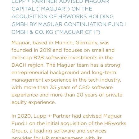
LUPP + PARTNER ADVISED MAGUAR
CAPITAL (“MAGUAR”) ON THE
ACQUISITION OF HRWORKS HOLDING
GMBH BY MAGUAR CONTINUATION FUND I
GMBH & CO. KG (“MAGUAR CF I”)
Maguar, based in Munich, Germany, was
founded in 2019 and focuses on small and
mid-cap B2B software investments in the
DACH region. The Maguar team has a strong
entrepreneurial background and long-term
management experience in the tech industry,
with more than 35 years of CEO software
experience and more than 20 years of private
equity experience.
In 2020, Lupp + Partner had advised Maguar
Fund I on the initial acquisition of the HRworks
Group, a leading software and services
provider for HR management with its