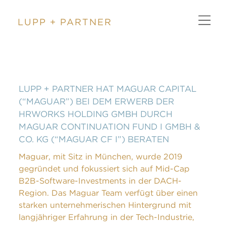
LUPP + PARTNER
ZURÜCK
LUPP + PARTNER HAT MAGUAR CAPITAL
(“MAGUAR”) BEI DEM ERWERB DER
HRWORKS HOLDING GMBH DURCH
MAGUAR CONTINUATION FUND I GMBH &
CO. KG (“MAGUAR CF I”) BERATEN
Maguar, mit Sitz in München, wurde 2019
gegründet und fokussiert sich auf Mid-Cap
B2B-Software-Investments in der DACH-
Region. Das Maguar Team verfügt über einen
starken unternehmerischen Hintergrund mit
langjähriger Erfahrung in der Tech-Industrie,