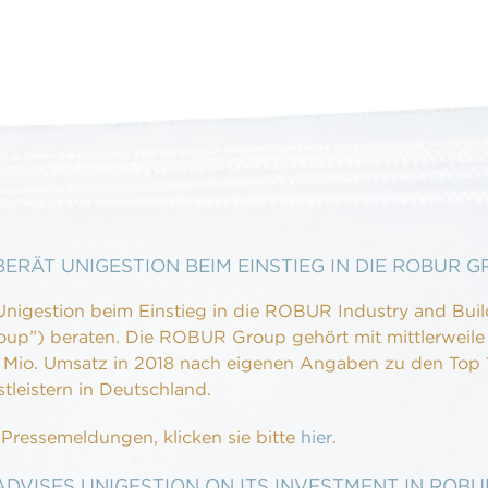
BERÄT UNIGESTION BEIM EINSTIEG IN DIE ROBUR 
Unigestion beim Einstieg in die ROBUR Industry and Bui
”) beraten. Die ROBUR Group gehört mit mittlerweile
Mio. Umsatz in 2018 nach eigenen Angaben zu den Top 
stleistern in Deutschland.
 Pressemeldungen, klicken sie bitte
hier
.
ADVISES UNIGESTION ON ITS INVESTMENT IN ROB