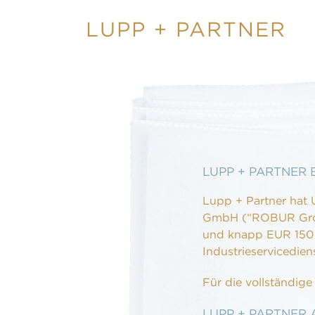
LUPP + PARTNER
LUPP + PARTNER 
Lupp + Partner hat 
GmbH (“ROBUR Group
und knapp EUR 150 
Industrieservicedien
Für die vollständige
LUPP + PARTNER 