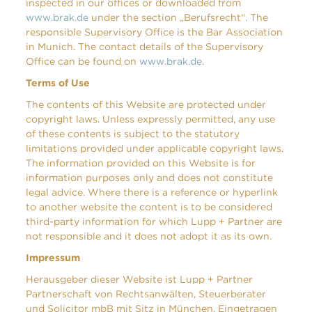
inspected in our offices or downloaded from
www.brak.de
under the section „Berufsrecht“. The
responsible Supervisory Office is the Bar Association
in Munich. The contact details of the Supervisory
Office can be found on
www.brak.de
.
Terms of Use
The contents of this Website are protected under
copyright laws. Unless expressly permitted, any use
of these contents is subject to the statutory
limitations provided under applicable copyright laws.
The information provided on this Website is for
information purposes only and does not constitute
legal advice. Where there is a reference or hyperlink
to another website the content is to be considered
third-party information for which Lupp + Partner are
not responsible and it does not adopt it as its own.
Impressum
Herausgeber dieser Website ist Lupp + Partner
Partnerschaft von Rechtsanwälten, Steuerberater
und Solicitor mbB mit Sitz in München. Eingetragen