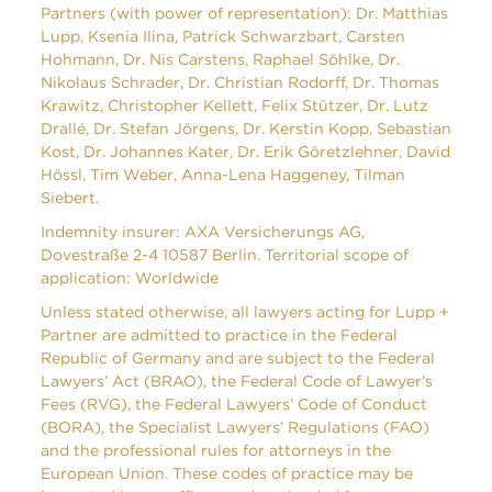
Partners (with power of representation): Dr. Matthias
Lupp, Ksenia Ilina, Patrick Schwarzbart, Carsten
Hohmann, Dr. Nis Carstens, Raphael Söhlke, Dr.
Nikolaus Schrader, Dr. Christian Rodorff, Dr. Thomas
Krawitz, Christopher Kellett, Felix Stützer, Dr. Lutz
Drallé, Dr. Stefan Jörgens, Dr. Kerstin Kopp, Sebastian
Kost, Dr. Johannes Kater, Dr. Erik Göretzlehner, David
Hössl, Tim Weber, Anna-Lena Haggeney, Tilman
Siebert.
Indemnity insurer: AXA Versicherungs AG,
Dovestraße 2-4 10587 Berlin. Territorial scope of
application: Worldwide
Unless stated otherwise, all lawyers acting for Lupp +
Partner are admitted to practice in the Federal
Republic of Germany and are subject to the Federal
Lawyers’ Act (BRAO), the Federal Code of Lawyer’s
Fees (RVG), the Federal Lawyers’ Code of Conduct
(BORA), the Specialist Lawyers’ Regulations (FAO)
and the professional rules for attorneys in the
European Union. These codes of practice may be