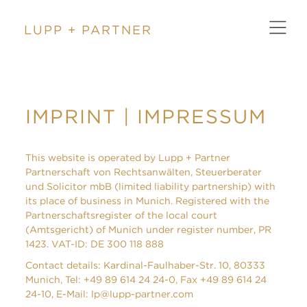
LUPP + PARTNER
ZURÜCK
IMPRINT | IMPRESSUM
This website is operated by Lupp + Partner
Partnerschaft von Rechtsanwälten, Steuerberater
und Solicitor mbB (limited liability partnership) with
its place of business in Munich. Registered with the
Partnerschaftsregister of the local court
(Amtsgericht) of Munich under register number, PR
1423. VAT-ID: DE 300 118 888
Contact details: Kardinal-Faulhaber-Str. 10, 80333
Munich, Tel: +49 89 614 24 24-0, Fax +49 89 614 24
24-10, E-Mail:
lp@lupp-partner.com