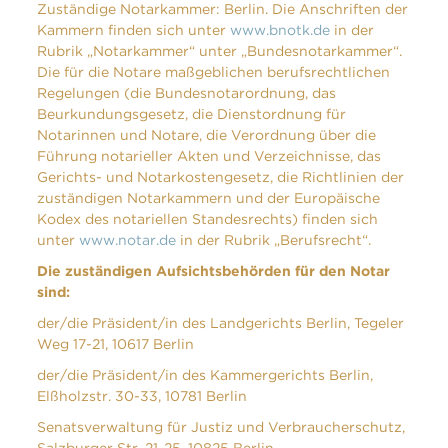
Zuständige Notarkammer: Berlin. Die Anschriften der
Kammern finden sich unter
www.bnotk.de
in der
Rubrik „Notarkammer“ unter „Bundesnotarkammer“.
Die für die Notare maßgeblichen berufsrechtlichen
Regelungen (die Bundesnotarordnung, das
Beurkundungsgesetz, die Dienstordnung für
Notarinnen und Notare, die Verordnung über die
Führung notarieller Akten und Verzeichnisse, das
Gerichts- und Notarkostengesetz, die Richtlinien der
zuständigen Notarkammern und der Europäische
Kodex des notariellen Standesrechts) finden sich
unter
www.notar.de
in der Rubrik „Berufsrecht“.
Die zuständigen Aufsichtsbehörden für den Notar
sind:
der/die Präsident/in des Landgerichts Berlin, Tegeler
Weg 17-21, 10617 Berlin
der/die Präsident/in des Kammergerichts Berlin,
Elßholzstr. 30-33, 10781 Berlin
Senatsverwaltung für Justiz und Verbraucherschutz,