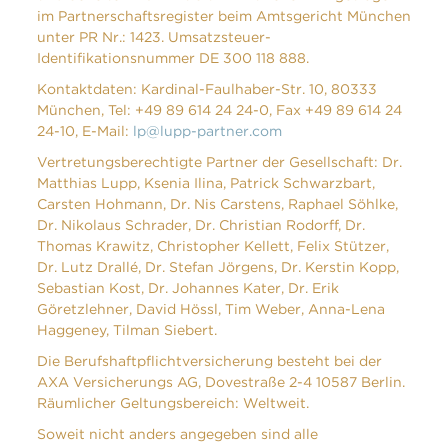
im Partnerschaftsregister beim Amtsgericht München
unter PR Nr.: 1423. Umsatzsteuer-
Identifikationsnummer DE 300 118 888.
Kontaktdaten: Kardinal-Faulhaber-Str. 10, 80333
München, Tel: +49 89 614 24 24-0, Fax +49 89 614 24
24-10, E-Mail:
lp@lupp-partner.com
Vertretungsberechtigte Partner der Gesellschaft: Dr.
Matthias Lupp, Ksenia Ilina, Patrick Schwarzbart,
Carsten Hohmann, Dr. Nis Carstens, Raphael Söhlke,
Dr. Nikolaus Schrader, Dr. Christian Rodorff, Dr.
Thomas Krawitz, Christopher Kellett, Felix Stützer,
Dr. Lutz Drallé, Dr. Stefan Jörgens, Dr. Kerstin Kopp,
Sebastian Kost, Dr. Johannes Kater, Dr. Erik
Göretzlehner, David Hössl, Tim Weber, Anna-Lena
Haggeney, Tilman Siebert.
Die Berufshaftpflichtversicherung besteht bei der
AXA Versicherungs AG, Dovestraße 2-4 10587 Berlin.
Räumlicher Geltungsbereich: Weltweit.
Soweit nicht anders angegeben sind alle