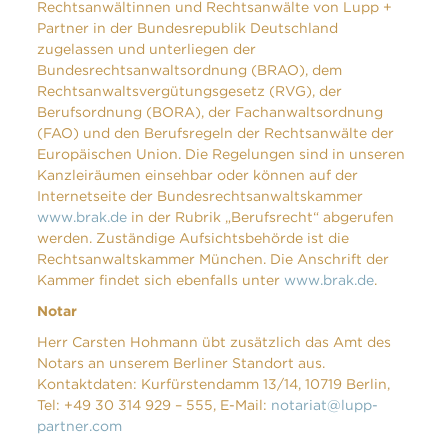
Rechtsanwältinnen und Rechtsanwälte von Lupp +
Partner in der Bundesrepublik Deutschland
zugelassen und unterliegen der
Bundesrechtsanwaltsordnung (BRAO), dem
Rechtsanwaltsvergütungsgesetz (RVG), der
Berufsordnung (BORA), der Fachanwaltsordnung
(FAO) und den Berufsregeln der Rechtsanwälte der
Europäischen Union. Die Regelungen sind in unseren
Kanzleiräumen einsehbar oder können auf der
Internetseite der Bundesrechtsanwaltskammer
www.brak.de
in der Rubrik „Berufsrecht“ abgerufen
werden. Zuständige Aufsichtsbehörde ist die
Rechtsanwaltskammer München. Die Anschrift der
Kammer findet sich ebenfalls unter
www.brak.de
.
Notar
Herr Carsten Hohmann übt zusätzlich das Amt des
Notars an unserem Berliner Standort aus.
Kontaktdaten: Kurfürstendamm 13/14, 10719 Berlin,
Tel: +49 30 314 929 – 555, E-Mail:
notariat@lupp-
partner.com